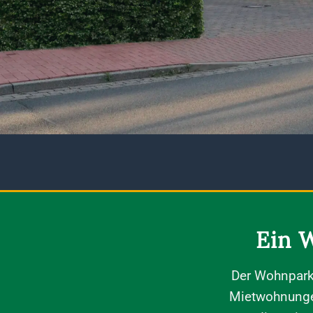
Ein 
Der Wohnpark
Mietwohnungen.