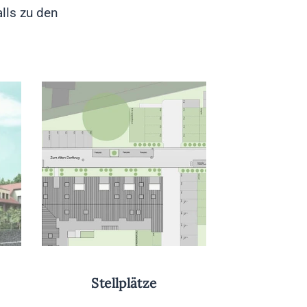
lls zu den
Stellplätze