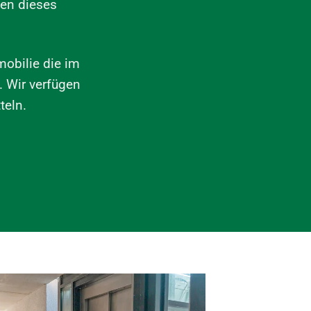
ten dieses
mobilie die im
. Wir verfügen
teln.