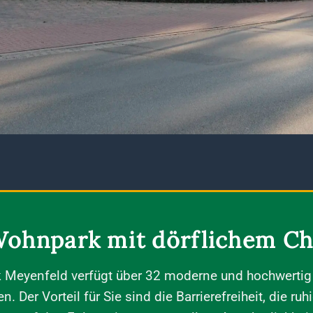
Wohnpark mit dörflichem C
 Meyenfeld verfügt über 32 moderne und hochwertig 
 Der Vorteil für Sie sind die Barrierefreiheit, die ru