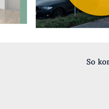
So ko