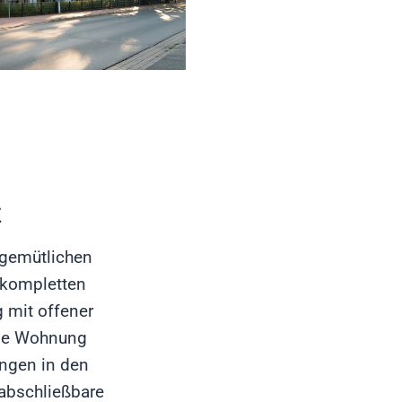
k
 gemütlichen
 kompletten
 mit offener
ede Wohnung
ungen in den
abschließbare